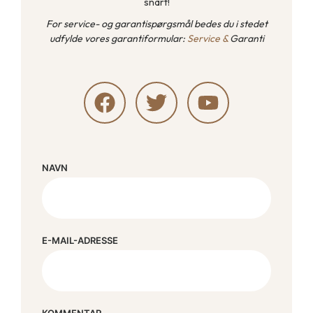
snart!
For service- og garantispørgsmål bedes du i stedet
udfylde vores garantiformular:
Service &
Garanti
NAVN
E-MAIL-ADRESSE
KOMMENTAR