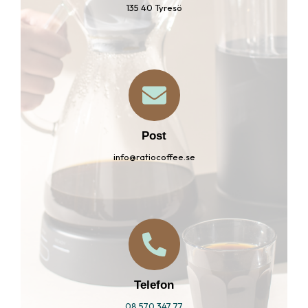
135 40 Tyresö
Post
info@ratiocoffee.se
Telefon
08 570 347 77