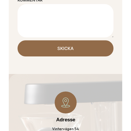
SKICKA
Adresse
Vintervägen 54