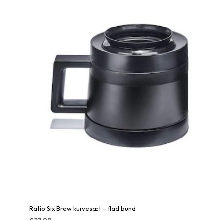
Ratio Six Brew kurvesæt – flad bund
€
37.00