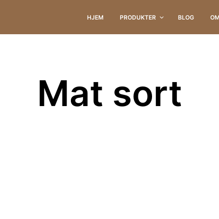
HJEM
PRODUKTER
BLOG
OM
Mat sort