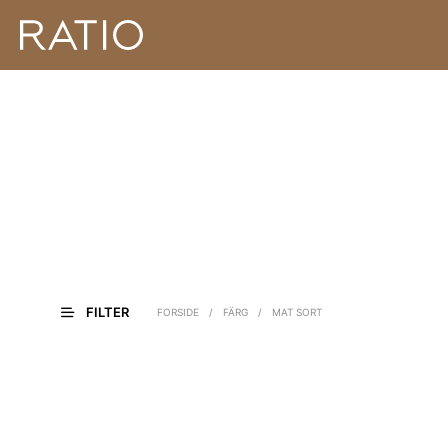
FILTER
FORSIDE
/
FÄRG
/
MAT SORT