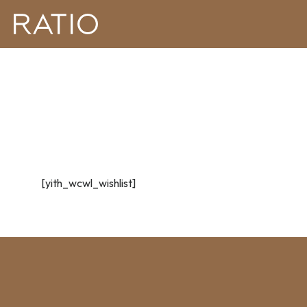
[yith_wcwl_wishlist]