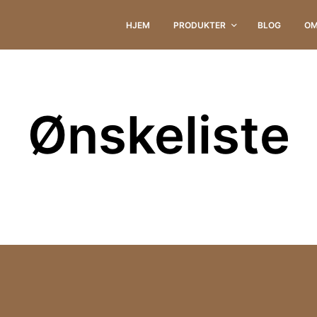
HJEM
PRODUKTER
BLOG
OM
Ønskeliste