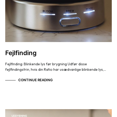
Fejlfinding
Fejlfinding: Blinkende lys før brygning Udfør disse
fejlfindingstrin, hvis din Ratio har usædvanlige blinkende lys,…
CONTINUE READING
UDDYBNING