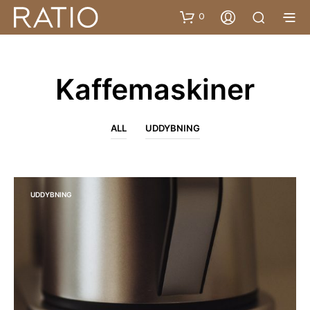
0
Kaffemaskiner
ALL
UDDYBNING
UDDYBNING